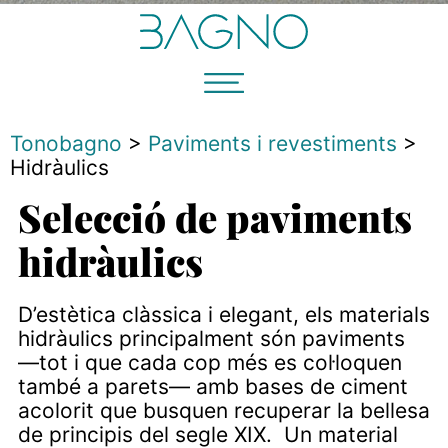
Tonobagno
>
Paviments i revestiments
>
Hidràulics
Selecció de paviments
hidràulics
D’estètica clàssica i elegant, els materials
hidràulics principalment són paviments
—tot i que cada cop més es col·loquen
també a parets— amb bases de ciment
acolorit que busquen recuperar la bellesa
de principis del segle XIX. Un material