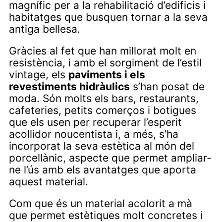
magnífic per a la rehabilitació d’edificis i
habitatges que busquen tornar a la seva
antiga bellesa.
Gràcies al fet que han millorat molt en
resistència, i amb el sorgiment de l’estil
vintage, els
paviments i els
revestiments hidràulics
s’han posat de
moda. Són molts els bars, restaurants,
cafeteries, petits comerços i botigues
que els usen per recuperar l’esperit
acollidor noucentista i, a més, s’ha
incorporat la seva estètica al món del
porcellànic, aspecte que permet ampliar-
ne l’ús amb els avantatges que aporta
aquest material.
Com que és un material acolorit a mà
que permet estètiques molt concretes i