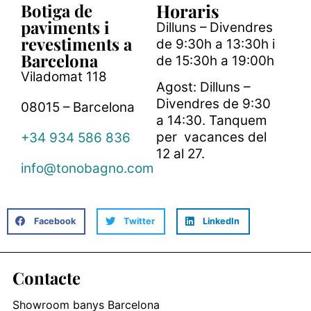
Botiga de
Horaris
paviments i
Dilluns – Divendres
revestiments a
de 9:30h a 13:30h i
Barcelona
de 15:30h a 19:00h
Viladomat 118
Agost: Dilluns –
Divendres de 9:30
08015 – Barcelona
a 14:30. Tanquem
per vacances del
+34 934 586 836
12 al 27.
info@tonobagno.com
Facebook
Twitter
LinkedIn
Contacte
Showroom banys Barcelona