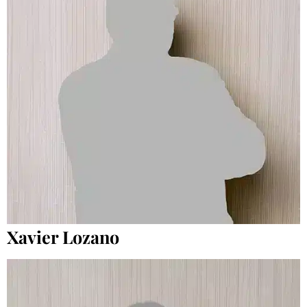
Xavier Lozano