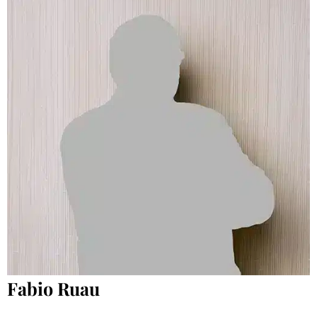
Fabio Ruau