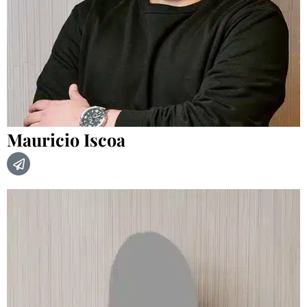
Mauricio Iscoa