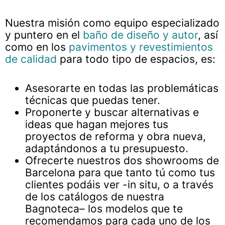
Nuestra misión como equipo especializado
y puntero en el
baño de diseño y autor
, así
como en los
pavimentos y revestimientos
de calidad
para todo tipo de espacios, es:
Asesorarte en todas las problemáticas
técnicas que puedas tener.
Proponerte y buscar alternativas e
ideas que hagan mejores tus
proyectos de reforma y obra nueva,
adaptándonos a tu presupuesto.
Ofrecerte nuestros dos showrooms de
Barcelona para que tanto tú como tus
clientes podáis ver -in situ, o a través
de los catálogos de nuestra
Bagnoteca– los modelos que te
recomendamos para cada uno de los