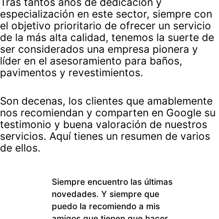
Tras tantos años de dedicación y
especialización en este sector, siempre con
el objetivo prioritario de ofrecer un servicio
de la más alta calidad, tenemos la suerte de
ser considerados una empresa pionera y
líder en el asesoramiento para baños,
pavimentos y revestimientos.
Son decenas, los clientes que amablemente
nos recomiendan y comparten en Google su
testimonio y buena valoración de nuestros
servicios. Aquí tienes un resumen de varios
de ellos.
Siempre encuentro las últimas
De
novedades. Y siempre que
ay
puedo la recomiendo a mis
re
amigos que tienen que hacer
me