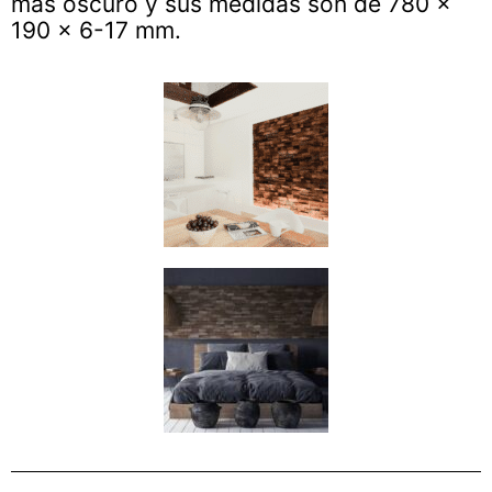
más oscuro y sus medidas son de 780 x
190 x 6-17 mm.