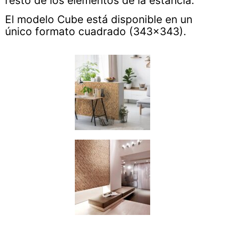
resto de los elementos de la estancia.
El modelo Cube está disponible en un
único formato cuadrado (343×343).