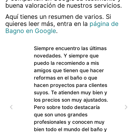
buena valoración de nuestros servicios.
Aquí tienes un resumen de varios. Si
quieres leer más, entra en la
página de
Bagno en Google
.
Siempre encuentro las últimas
D
novedades. Y siempre que
a
puedo la recomiendo a mis
r
amigos que tienen que hacer
m
reformas en el baño o que
r
hacen proyectos para clientes
P
suyos. Te atienden muy bien y
los precios son muy ajustados.
Pero sobre todo destacaría
que son unos grandes
profesionales y conocen muy
bien todo el mundo del baño y