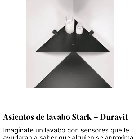
Asientos de lavabo Stark – Duravit
Imagínate un lavabo con sensores que le
ayudaran a saber que alguien se aproxima,