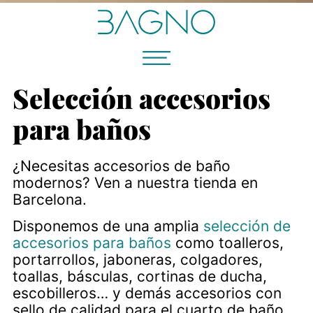
Selección accesorios
para baños
¿Necesitas accesorios de baño
modernos? Ven a nuestra tienda en
Barcelona.
Disponemos de una amplia
selección de
accesorios para baños
como toalleros,
portarrollos, jaboneras, colgadores,
toallas, básculas, cortinas de ducha,
escobilleros… y demás accesorios con
sello de calidad para el cuarto de baño