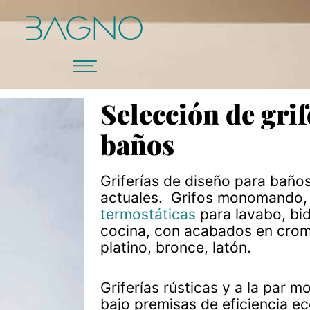
Selección de grif
baños
Griferías de diseño para bañ
actuales. Grifos monomando
termostáticas
para lavabo, bi
cocina, con acabados en cromo
platino, bronce, latón.
Griferías rústicas y a la par 
bajo premisas de eficiencia ec