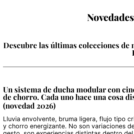
Novedades 
Descubre las últimas colecciones de
Un sistema de ducha modular con cin
de chorro. Cada uno hace una cosa di
(novedad 2026)
Lluvia envolvente, bruma ligera, flujo tipo cri
y chorro energizante. No son variaciones d
gesto, son experiencias distintas dentro de