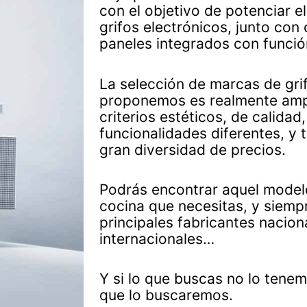
con el objetivo de potenciar e
grifos electrónicos, junto co
paneles integrados con funció
La selección de marcas de grif
proponemos es realmente ampl
criterios estéticos, de calida
funcionalidades diferentes, y 
gran diversidad de precios.
Podrás encontrar aquel modelo
cocina que necesitas, y siemp
principales fabricantes nacion
internacionales…
Y si lo que buscas no lo tene
que lo buscaremos.