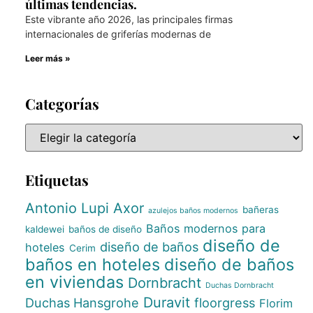
últimas tendencias.
Este vibrante año 2026, las principales firmas
internacionales de griferías modernas de
Leer más »
Categorías
Etiquetas
Antonio Lupi
Axor
bañeras
azulejos baños modernos
Baños modernos para
kaldewei
baños de diseño
diseño de
diseño de baños
hoteles
Cerim
baños en hoteles
diseño de baños
en viviendas
Dornbracht
Duchas Dornbracht
Duravit
Duchas Hansgrohe
floorgress
Florim