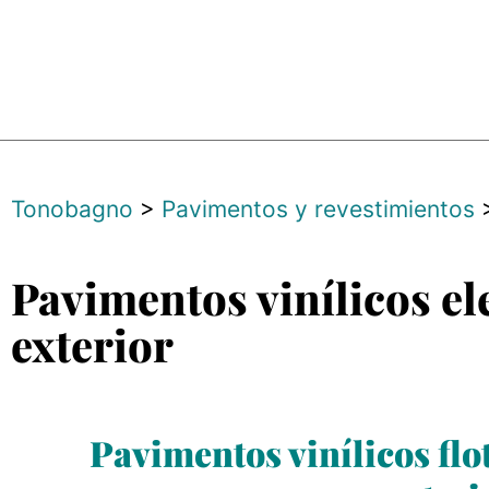
Tonobagno
>
Pavimentos y revestimientos
Pavimentos vinílicos ele
exterior
Pavimentos vinílicos flot