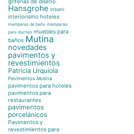
griferías de diseño
Hansgrohe
Inbani
interiorismo hoteles
mamparas de baño
mamparas
muebles para
para duchas
Mutina
baños
novedades
pavimentos y
revestimientos
Patricia Urquiola
Pavimentos Mutina
pavimentos para hoteles
pavimentos para
restaurantes
pavimentos
porcelánicos
Pavimentos y
revestimientos para