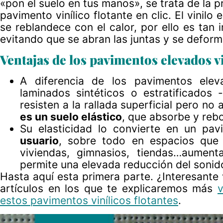
«pon el suelo en tus manos», se trata de la
pavimento vinílico flotante en clic. El vinilo
se reblandece con el calor, por ello es tan
evitando que se abran las juntas y se deforme
Ventajas de los pavimentos elevados vin
A diferencia de los pavimentos elev
laminados sintéticos o estratificado
resisten a la rallada superficial pero no
es un suelo elástico
, que absorbe y rebo
Su elasticidad lo convierte en un pa
usuario
, sobre todo en espacios que 
viviendas, gimnasios, tiendas…aument
permite una elevada reducción del sonid
Hasta aquí esta primera parte. ¿Interesante
artículos en los que te explicaremos más
estos pavimentos vinílicos flotantes
.