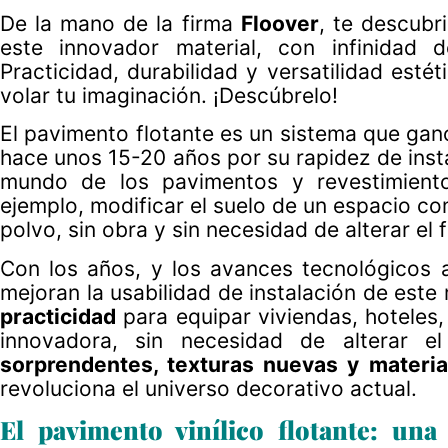
De la mano de la firma
Floover
, te descubr
este innovador material, con infinidad 
Practicidad, durabilidad y versatilidad esté
volar tu imaginación. ¡Descúbrelo!
El pavimento flotante es un sistema que ganó
hace unos 15-20 años por su rapidez de inst
mundo de los pavimentos y revestimiento
ejemplo, modificar el suelo de un espacio co
polvo, sin obra y sin necesidad de alterar el
Con los años, y los avances tecnológicos 
mejoran la usabilidad de instalación de est
practicidad
para equipar viviendas, hoteles,
innovadora, sin necesidad de alterar e
sorprendentes, texturas nuevas y materi
revoluciona el universo decorativo actual.
El pavimento vinílico flotante: una