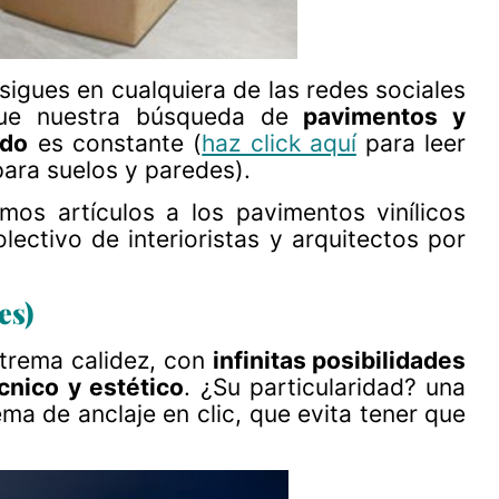
 sigues en cualquiera de las redes sociales
que nuestra búsqueda de
pavimentos y
ido
es constante (
haz click aquí
para leer
para suelos y paredes).
mos artículos a los pavimentos vinílicos
olectivo de interioristas y arquitectos por
es)
xtrema calidez, con
infinitas posibilidades
cnico y estético
. ¿Su particularidad? una
tema de anclaje en clic, que evita tener que