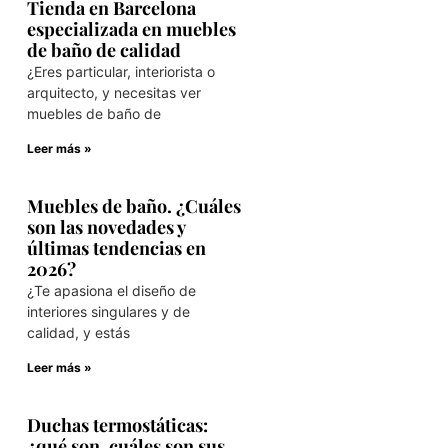
Tienda en Barcelona
especializada en muebles
de baño de calidad
¿Eres particular, interiorista o
arquitecto, y necesitas ver
muebles de baño de
Leer más »
Muebles de baño. ¿Cuáles
son las novedades y
últimas tendencias en
2026?
¿Te apasiona el diseño de
interiores singulares y de
calidad, y estás
Leer más »
Duchas termostáticas:
¿qué son, cuáles son sus