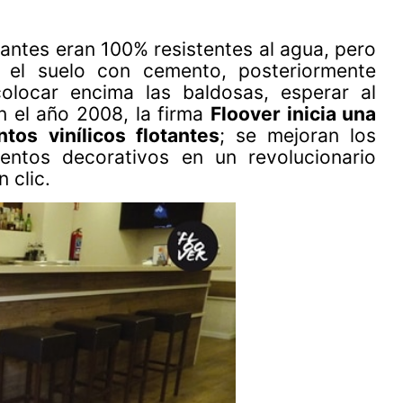
otantes eran 100% resistentes al agua, pero
ir el suelo con cemento, posteriormente
olocar encima las baldosas, esperar al
n el año 2008, la firma
Floover inicia una
tos vinílicos flotantes
; se mejoran los
entos decorativos en un revolucionario
 clic.