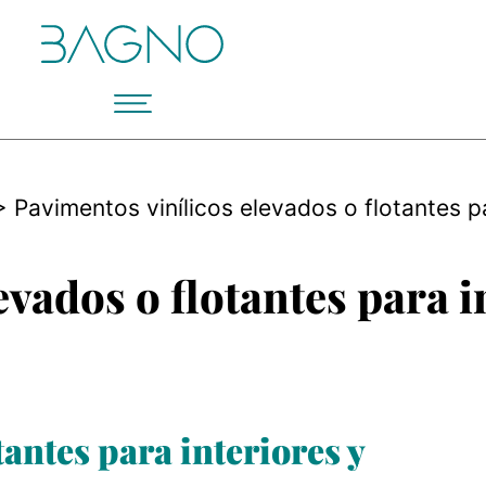
>
Pavimentos vinílicos elevados o flotantes pa
vados o flotantes para i
antes para interiores y