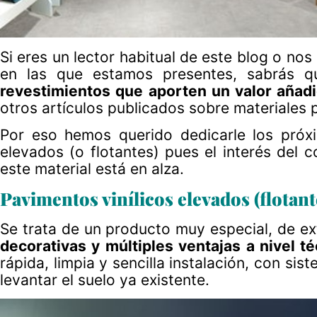
Si eres un lector habitual de este blog o nos
en las que estamos presentes, sabrás 
revestimientos que aporten un valor añad
otros artículos publicados sobre materiales 
Por eso hemos querido dedicarle los próxi
elevados (o flotantes) pues el interés del c
este material está en alza.
Pavimentos vinílicos elevados (flotant
Se trata de un producto muy especial, de e
decorativas y múltiples ventajas a nivel té
rápida, limpia y sencilla instalación, con sis
levantar el suelo ya existente.