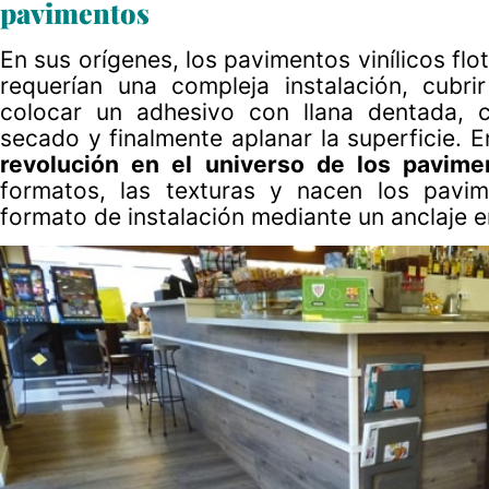
pavimentos
En sus orígenes, los pavimentos vinílicos fl
requerían una compleja instalación, cubr
colocar un adhesivo con llana dentada, c
secado y finalmente aplanar la superficie. E
revolución en el universo de los pavimen
formatos, las texturas y nacen los pavim
formato de instalación mediante un anclaje en