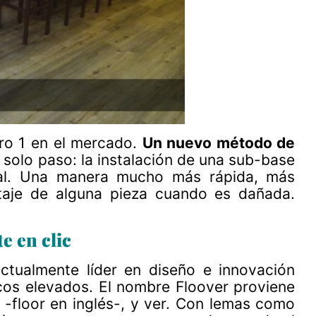
ro 1 en el mercado.
Un nuevo método de
 solo paso: la instalación de una sub-base
ial. Una manera mucho más rápida, más
ntaje de alguna pieza cuando es dañada.
e en clic
ctualmente líder en diseño e innovación
icos elevados. El nombre Floover proviene
 -floor en inglés-, y ver. Con lemas como