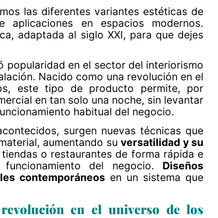
imos las diferentes variantes estéticas de
de aplicaciones en espacios modernos.
tica, adaptada al siglo XXI, para que dejes
 popularidad en el sector del interiorismo
alación. Nacido como una revolución en el
s, este tipo de producto permite, por
mercial en tan solo una noche, sin levantar
 funcionamiento habitual del negocio.
acontecidos, surgen nuevas técnicas que
e material, aumentando su
versatilidad y su
 tiendas o restaurantes de forma rápida e
l funcionamiento del negocio.
Diseños
ales contemporáneos
en un sistema que
 revolución en el universo de los