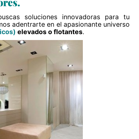
ores.
 buscas soluciones innovadoras para tu
emos adentrarte en el apasionante universo
icos)
elevados o flotantes
.