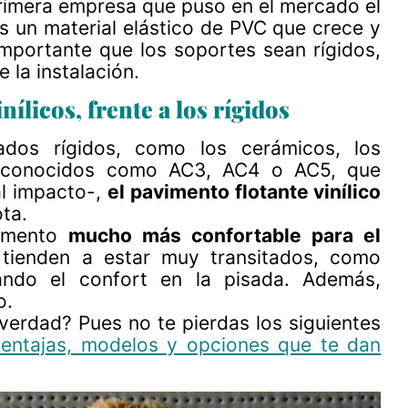
 primera empresa que puso en el mercado el
 es un material elástico de PVC que crece y
 importante que los soportes sean rígidos,
 la instalación.
ílicos, frente a los rígidos
ados rígidos, como los cerámicos, los
s -conocidos como AC3, AC4 o AC5, que
 al impacto-,
el pavimento flotante vinílico
ta.
vimento
mucho más confortable para el
tienden a estar muy transitados, como
ando el confort en la pisada. Además,
o.
 verdad? Pues no te pierdas los siguientes
ventajas, modelos y opciones que te dan