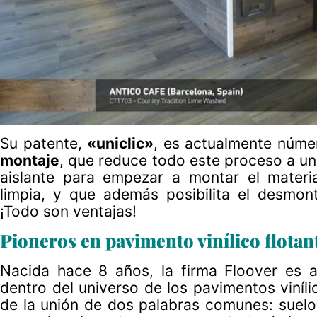
Su patente,
«uniclic»
, es actualmente núme
montaje
, que reduce todo este proceso a un
aislante para empezar a montar el mater
limpia, y que además posibilita el desmo
¡Todo son ventajas!
Pioneros en pavimento vinílico flotant
Nacida hace 8 años, la firma Floover es a
dentro del universo de los pavimentos viníl
de la unión de dos palabras comunes: suelo