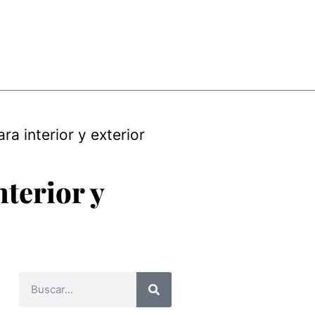
ra interior y exterior
nterior y